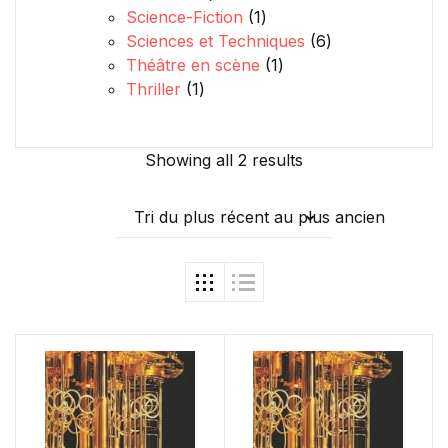
1 produit
Science-Fiction
1
6 produits
Sciences et Techniques
6
1 produit
Théâtre en scène
1
1 produit
Thriller
1
Showing all 2 results
Tri du plus récent au plus ancien