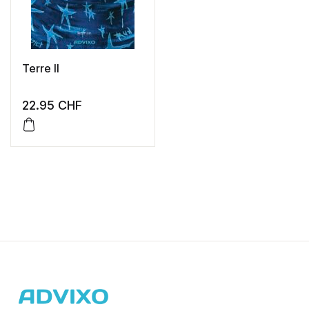
Terre II
22.95
CHF