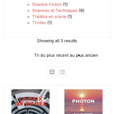
1 produit
Science-Fiction
1
6 produits
Sciences et Techniques
6
1 produit
Théâtre en scène
1
1 produit
Thriller
1
Showing all 3 results
Tri du plus récent au plus ancien