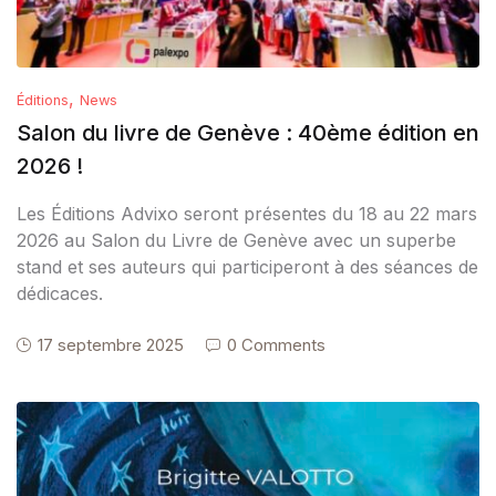
,
Éditions
News
Salon du livre de Genève : 40ème édition en
2026 !
Les Éditions Advixo seront présentes du 18 au 22 mars
2026 au Salon du Livre de Genève avec un superbe
stand et ses auteurs qui participeront à des séances de
dédicaces.
17 septembre 2025
0 Comments