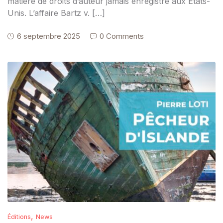
matière de droits d’auteur jamais enregistré aux États-
Unis. L’affaire Bartz v. […]
6 septembre 2025
0 Comments
,
Éditions
News