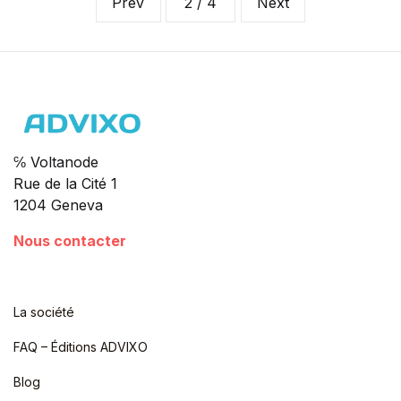
Prev
2 / 4
Next
℅ Voltanode
Rue de la Cité 1
1204 Geneva
Nous contacter
La société
FAQ – Éditions ADVIXO
Blog