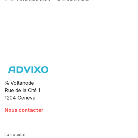
℅ Voltanode
Rue de la Cité 1
1204 Geneva
Nous contacter
La société