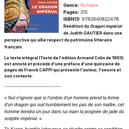
Genre:
Romans
Pages:
315
ISBN13:
9782940822478
Réédition du
Dragon impérial
de Judith GAUTIER dans une
perspective qui allie respect du patrimoine littéraire
français.
Le texte intégral (Texte de l'édition Armand Colin de 1893)
est annoté et précédé d'une préface d'une quinzaine de
pages de Franck CAPPI qui présente l'auteur, l'oeuvre et
son contexte.
----------------------------
«
Nul n'ignore que si l'ombre d'un homme prend la forme
d'un dragon qui suit humblement les pas de son maître, cet
homme tiendra un jour dans sa main la poignée de jade du
sceptre impérial
. »