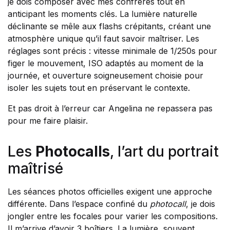
je dois composer avec mes confrères tout en
anticipant les moments clés. La lumière naturelle
déclinante se mêle aux flashs crépitants, créant une
atmosphère unique qu’il faut savoir maîtriser. Les
réglages sont précis : vitesse minimale de 1/250s pour
figer le mouvement, ISO adaptés au moment de la
journée, et ouverture soigneusement choisie pour
isoler les sujets tout en préservant le contexte.
Et pas droit à l’erreur car Angelina ne repassera pas
pour me faire plaisir.
Les
Photocalls
, l’art du portrait
maîtrisé
Les séances photos officielles exigent une approche
différente. Dans l’espace confiné du
photocall
, je dois
jongler entre les focales pour varier les compositions.
Il m’arrive d’avoir 3 boîtiers. La lumière, souvent