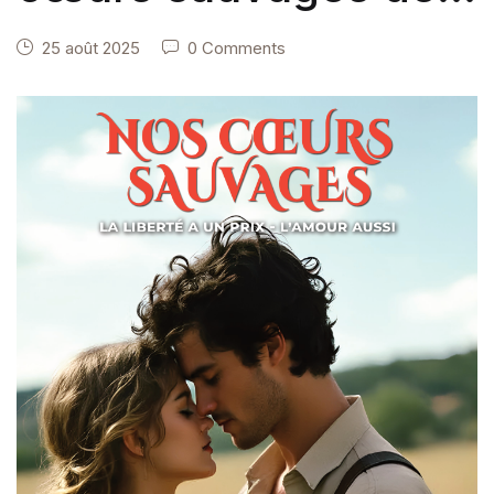
VFK
25 août 2025
0 Comments