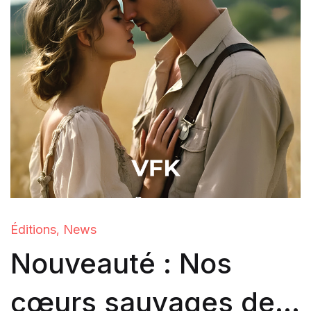
Éditions
News
,
Nouveauté : Nos
cœurs sauvages de