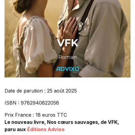
Date de parution : 25 août 2025
ISBN : 9782940822058
Prix France : 18 euros TTC
Le nouveau livre, Nos cœurs sauvages, de VFK,
paru aux
Éditions Advixo